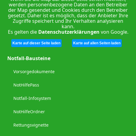
werden personenbezogene Daten an den Betreiber
der Map gesendet und Cookies durch den Betreiber
gesetzt. Daher ist es möglich, dass der Anbieter Ihre
Zugriffe speichert und Ihr Verhalten analysieren
kann.
Es gelten die
Datenschutzerklärungen
von Google.
Karte auf dieser Seite laden
Karte auf allen Seiten laden
Notfall-Bausteine
Vorsorgedokumente
NotHilfePass
Notfall-Infosystem
NotHilfeOrdner
Rettungsvignette