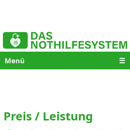
Menü
☰
Preis / Leistung