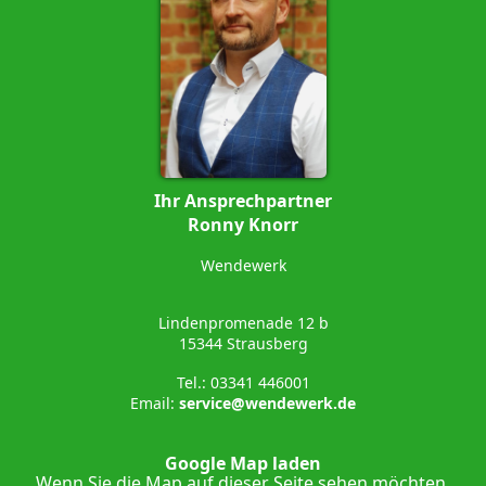
Ihr Ansprechpartner
Ronny Knorr
Wendewerk
Lindenpromenade 12 b
15344 Strausberg
Tel.: 03341 446001
Email:
service@wendewerk.de
Google Map laden
Wenn Sie die Map auf dieser Seite sehen möchten,