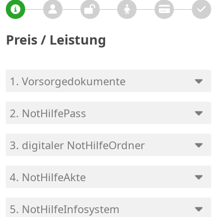
Preis / Leistung
1. Vorsorgedokumente
2. NotHilfePass
3. digitaler NotHilfeOrdner
4. NotHilfeAkte
5. NotHilfeInfosystem