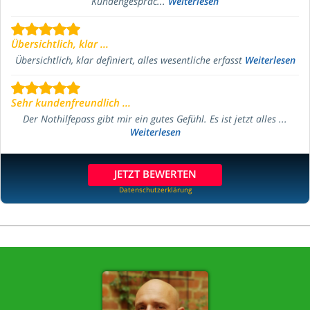
Kundengespräc...
Weiterlesen
Übersichtlich, klar ...
Übersichtlich, klar definiert, alles wesentliche erfasst
Weiterlesen
Sehr kundenfreundlich ...
Der Nothilfepass gibt mir ein gutes Gefühl. Es ist jetzt alles ...
Weiterlesen
JETZT BEWERTEN
Datenschutzerklärung