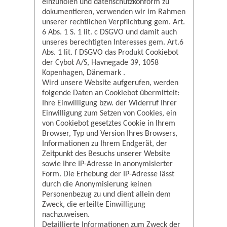
einzuholen und datenschutzkonform zu
dokumentieren, verwenden wir im Rahmen
unserer rechtlichen Verpflichtung gem. Art.
6 Abs. 1 S. 1 lit. c DSGVO und damit auch
unseres berechtigten Interesses gem. Art.6
Abs. 1 lit. f DSGVO das Produkt Cookiebot
der Cybot A/S, Havnegade 39, 1058
Kopenhagen, Dänemark .
Wird unsere Website aufgerufen, werden
folgende Daten an Cookiebot übermittelt:
Ihre Einwilligung bzw. der Widerruf Ihrer
Einwilligung zum Setzen von Cookies, ein
von Cookiebot gesetztes Cookie in Ihrem
Browser, Typ und Version Ihres Browsers,
Informationen zu Ihrem Endgerät, der
Zeitpunkt des Besuchs unserer Website
sowie Ihre IP-Adresse in anonymisierter
Form. Die Erhebung der IP-Adresse lässt
durch die Anonymisierung keinen
Personenbezug zu und dient allein dem
Zweck, die erteilte Einwilligung
nachzuweisen.
Detaillierte Informationen zum Zweck der