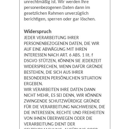
unrechtmäßig ist. Wir werden Ihre
personenbezogenen Daten dann im
gesetzlichen Rahmen unverzüglich
berichtigen, sperren oder gar löschen.
Widerspruch
JEDER VERARBEITUNG IHRER
PERSONENBEZOGENEN DATEN, DIE WIR
AUF EINE ABWÄGUNG MIT IHREN
INTERESSEN NACH ART. 6 ABS. 1 lit. f
DSGVO STÜTZEN, KÖNNEN SIE JEDERZEIT
WIDERSPRECHEN, WENN DAFÜR GRÜNDE
BESTEHEN, DIE SICH AUS IHRER
BESONDEREN PERSÖNLICHEN SITUATION
ERGEBEN.
WIR VERARBEITEN IHRE DATEN DANN
NICHT MEHR, ES SEI DENN, WIR KÖNNEN
ZWINGENDE SCHUTZWÜRDIGE GRÜNDE
FÜR DIE VERARBEITUNG NACHWEISEN, DIE
DIE INTERESSEN, RECHTE UND FREIHEITEN
VON IHNEN ÜBERWIEGEN ODER DIE
VERARBEITUNG DIENT DER