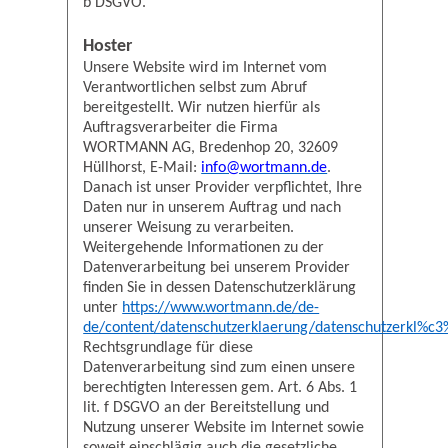
b DSGVO.
Hoster
Unsere Website wird im Internet vom
Verantwortlichen selbst zum Abruf
bereitgestellt. Wir nutzen hierfür als
Auftragsverarbeiter die Firma
WORTMANN AG, Bredenhop 20, 32609
Hüllhorst, E-Mail:
info@wortmann.de
.
Danach ist unser Provider verpflichtet, Ihre
Daten nur in unserem Auftrag und nach
unserer Weisung zu verarbeiten.
Weitergehende Informationen zu der
Datenverarbeitung bei unserem Provider
finden Sie in dessen Datenschutzerklärung
unter
https://www.wortmann.de/de-
de/content/datenschutzerklaerung/datenschutzerkl%c3
Rechtsgrundlage für diese
Datenverarbeitung sind zum einen unsere
berechtigten Interessen gem. Art. 6 Abs. 1
lit. f DSGVO an der Bereitstellung und
Nutzung unserer Website im Internet sowie
soweit einschlägig auch die gesetzliche