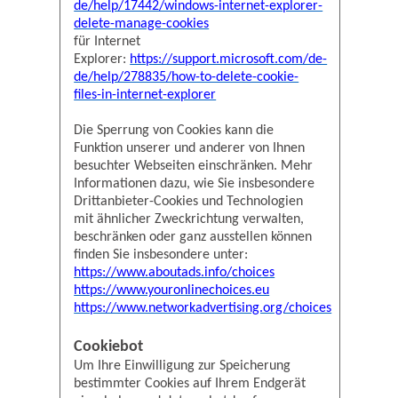
de/help/17442/windows-internet-explorer-
delete-manage-cookies
für Internet
Explorer:
https://support.microsoft.com/de-
de/help/278835/how-to-delete-cookie-
files-in-internet-explorer
Die Sperrung von Cookies kann die
Funktion unserer und anderer von Ihnen
besuchter Webseiten einschränken. Mehr
Informationen dazu, wie Sie insbesondere
Drittanbieter-Cookies und Technologien
mit ähnlicher Zweckrichtung verwalten,
beschränken oder ganz ausstellen können
finden Sie insbesondere unter:
https://www.aboutads.info/choices
https://www.youronlinechoices.eu
https://www.networkadvertising.org/choices
Cookiebot
Um Ihre Einwilligung zur Speicherung
bestimmter Cookies auf Ihrem Endgerät