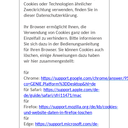
Cookies oder Technologien ähnlicher
Zweckrichtung verwenden, finden Sie in
dieser Datenschutzerklärung.
Ihr Browser ermöglicht Ihnen, die
Verwendung von Cookies ganz oder im
Einzelfall zu verhindern. Bitte informieren
Sie sich dazu in der Bedienungsanleitung
für Ihren Browser. Sie können Cookies auch
löschen, einige Anweisungen dazu haben
wir hier zusammengestellt:
für
Chrome:
https://support.google.com/chrome/answer/9
co=GENIE.Platform%3DDesktop&hl=de
für Safari:
https://support.apple.com/de-
de/guide/safari/sfri11471/mac
für
Firefox:
https://support.mozilla.org/de/kb/cookies-
und-website-daten-in-firefox-loschen
für
Edge:
https://support.microsoft.com/de-